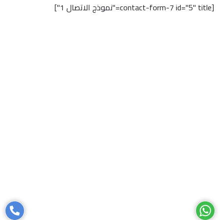
[contact-form-7 id="5" title="نموذج الاتصال 1"]