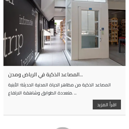
أسعار المصعد المنزلي الذكي
أسعار المصعد المنزلي الذكي ما هو أول شئ تفكر به حينما
تقرر...
اقرأ المزيد