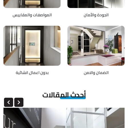
الجودة والأمان
المواصفات والمقاييس
الضمان والامن
بدون اعمال انشائية
أحدث المقالات